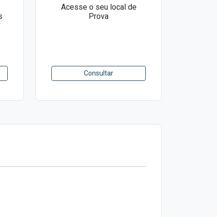
Acesse o seu local de
s
Prova
Consultar